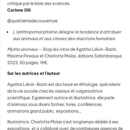
critique par le biais des sciences.
Corinne Gili
@quatriemedecouverture
L’anthropomorphisme
désigne la tendance à attribuer
aux animaux et aux choses des réactions humaines.
Mytho animaux – Stop les intox
de Agatha Liévin-Bazin,
Maxime Pineaux et Charlotte Molas, éditions Saltimbanque,
2023, 60 pages, 16€.
Sur les autrices et l’auteur
Agatha Liévin-Bazin est docteure en éthologie, spécialiste
de la vie sociale chez les oiseaux et vulgarisatrice
scientifique. Egalement autrice et illustratrice, elle parle
d’animaux sous divers formes: livres, conférences,
animations grand public, expositions…
Illustratrice, Charlotte Molas s’est longtemps dédiée à ses
expositions, et a collaboré avec de nombreuses agences de