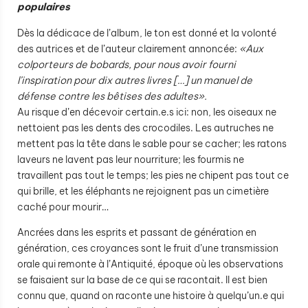
populaires
Dès la dédicace de l’album, le ton est donné et la volonté
des autrices et de l’auteur clairement annoncée:
«Aux
colporteurs de bobards, pour nous avoir fourni
l’inspiration pour dix autres livres […] un manuel de
défense contre les bêtises des adultes».
Au risque d’en décevoir certain.e.s ici: non, les oiseaux ne
nettoient pas les dents des crocodiles. Les autruches ne
mettent pas la tête dans le sable pour se cacher; les ratons
laveurs ne lavent pas leur nourriture; les fourmis ne
travaillent pas tout le temps; les pies ne chipent pas tout ce
qui brille, et les éléphants ne rejoignent pas un cimetière
caché pour mourir…
Ancrées dans les esprits et passant de génération en
génération, ces croyances sont le fruit d’une transmission
orale qui remonte à l’Antiquité, époque où les observations
se faisaient sur la base de ce qui se racontait. Il est bien
connu que, quand on raconte une histoire à quelqu’un.e qui