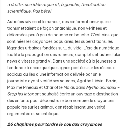
à droite, une idée reçue et, à gauche, l’explication
scientifique. Pas bête!
Autrefois sévissait la rumeur, des «informations» qui se
transmettaient de façon anarchique, non vérifiées et
déformées peu à peu de bouche en bouche. C’est ainsi que
sont nées les croyances populaires, les superstitions, les
légendes urbaines fondées sur… du vide. L’ère du numérique
facilite la propagation des rumeurs, complots et autres fake
news à vitesse grand V. Dans une société où la jeunesse a
tendance à croire quelques lignes postées sur les réseaux
sociaux au lieu d’une information délivrée par un.e
journaliste ayant vérifié ses sources, Agatha Liévin-Bazin,
Maxime Pineaux et Charlotte Molas dans
Mytho animaux –
Stop les intox
ont souhaité écrire un ouvrage à destination
des enfants pour déconstruire bon nombre de croyances
populaires sur les animaux en rétablissant une vérité
argumentée et scientifique.
26 chapitres pour tordre le cou aux croyances