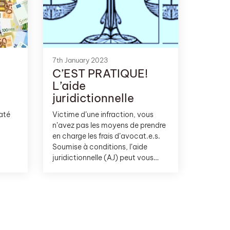
7th January 2023
C’EST PRATIQUE!
L’aide
juridictionnelle
daté
Victime d’une infraction, vous
n’avez pas les moyens de prendre
en charge les frais d’avocat.e.s.
Soumise à conditions, l’aide
juridictionnelle (AJ) peut vous
aider. AJ, mode d’emploi.