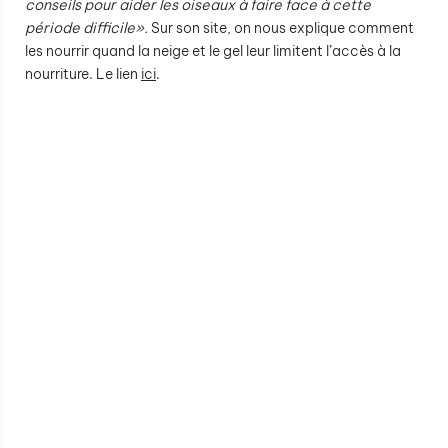
conseils pour aider les oiseaux à faire face à cette
période difficile».
Sur son site, on nous explique comment
les nourrir quand la neige et le gel leur limitent l’accès à la
nourriture. Le lien
ici
.