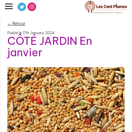
← Retour
Publié le
17th January 2024
CÔTÉ JARDIN En
janvier