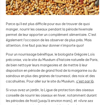
Parce qu’il est plus difficile pour eux de trouver de quoi
manger, nourrir les oiseaux pendant la période hivernale
permet de leur apporter un complément alimentaire. C’est
également l’occasion de les observer de plus près. Mais
attention, il ne faut pas leur donner n’importe quoi!
Pour un nourrissage bénéfique, le biologiste Grégoire Loïs
préconise, via le site du Muséum d’histoire naturelle de Paris,
de bien nettoyer leurs mangeoires et de mettre à leur
disposition en période de grand froid de la margarine ou du
saindoux en plus des graines de tournesol, des noix et des
cacahuètes. Pour aller sur le site du Muséum,
c’est par là
.
Si vous avez un jardin, la Ligue de protection des oiseaux
conseille de nourrir les oiseaux en hiver, notamment durant
les périodes de froid (jusqu’à environ mars), et
«livre ses