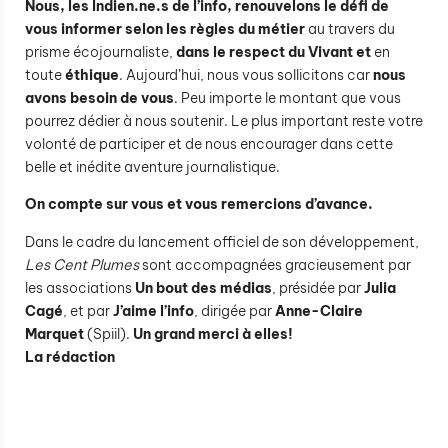
Nous, les Indien.ne.s de l’info, renouvelons le défi de
vous informer selon les règles du métier
au travers du
prisme écojournaliste,
dans le respect du Vivant
et
en
toute
éthique
. Aujourd’hui, nous vous sollicitons car
nous
avons besoin de vous
. Peu importe le montant que vous
pourrez dédier à nous soutenir. Le plus important reste votre
volonté de participer et de nous encourager dans cette
belle et inédite aventure journalistique.
On compte sur vous et vous remercions d’avance.
Dans le cadre du lancement officiel de son développement,
Les Cent Plumes
sont accompagnées gracieusement par
les associations
Un bout des médias
, présidée par
Julia
Cagé
, et par
J’aime l’info
, dirigée par
Anne-Claire
Marquet
(Spiil).
Un grand merci à elles!
La rédaction