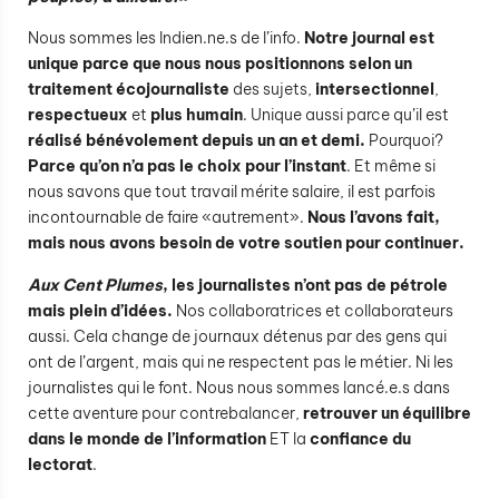
Nous sommes les Indien.ne.s de l’info.
Notre journal est
unique
parce que nous nous positionnons selon un
traitement écojournaliste
des sujets,
intersectionnel
,
respectueux
et
plus humain
. Unique aussi parce qu’il est
réalisé bénévolement depuis un an et demi.
Pourquoi?
Parce qu’on n’a pas le choix pour l’instant
. Et même si
nous savons que tout travail mérite salaire, il est parfois
incontournable de faire «autrement».
Nous l’avons fait,
mais nous avons besoin de votre soutien pour continuer.
Aux Cent Plumes
, les journalistes n’ont pas de pétrole
mais plein d’idées.
Nos collaboratrices et collaborateurs
aussi. Cela change de journaux détenus par des gens qui
ont de l’argent, mais qui ne respectent pas le métier. Ni les
journalistes qui le font. Nous nous sommes lancé.e.s dans
cette aventure pour contrebalancer,
retrouver un équilibre
dans le monde de l’information
ET la
confiance du
lectorat
.